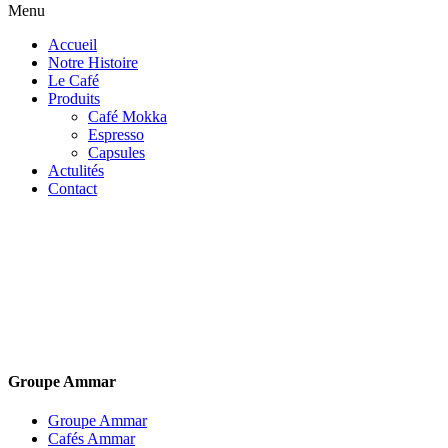
Menu
Accueil
Notre Histoire
Le Café
Produits
Café Mokka
Espresso
Capsules
Actulités
Contact
Groupe Ammar
Groupe Ammar
Cafés Ammar