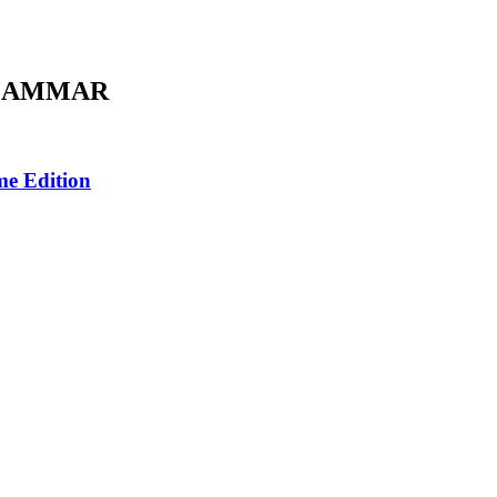
fés AMMAR
me Edition